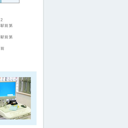
2
口駅前第
口駅前第
西前