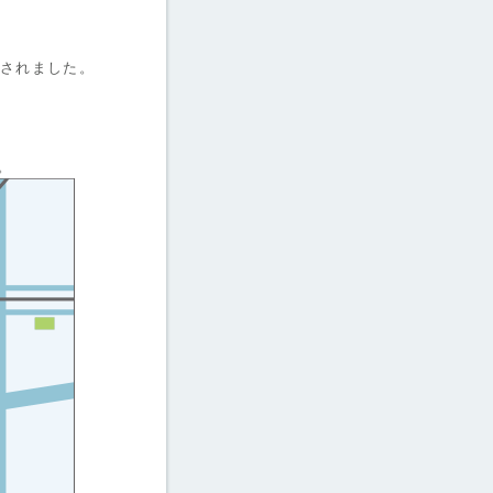
介されました。
。