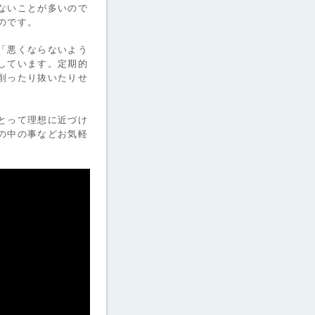
ないことが多いので
のです。
「悪くならないよう
しています。定期的
削ったり抜いたりせ
とって理想に近づけ
の中の事などお気軽