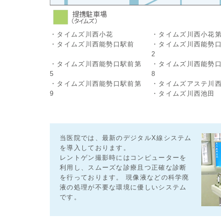
・タイムズ川西小花
・タイムズ川西小花第
・タイムズ川西能勢口駅前
・タイムズ川西能勢
2
・タイムズ川西能勢口駅前第
・タイムズ川西能勢
5
8
・タイムズ川西能勢口駅前第
・タイムズアステ川
9
・タイムズ川西池田
当医院では、最新のデジタルX線システム
を導入しております。
レントゲン撮影時にはコンピューターを
利用し、スムーズな診療且つ正確な診断
を行っております。 現像液などの科学廃
液の処理が不要な環境に優しいシステム
です。