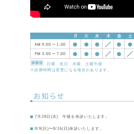
日曜、祝日、木曜、土曜午後
※診療時間は変更になる場合があります。
7月29日(水) 午後を休診いたします。
8/9(日)〜8/16(日)休診いたします。