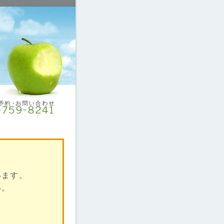
います。
い。