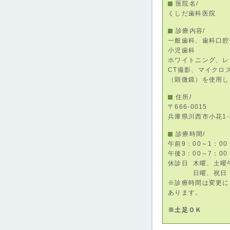
医院名/
くしだ歯科医院
診療内容/
一般歯科、歯科口腔
小児歯科
ホワイトニング、レ
CT撮影、マイクロ
（顕微鏡）を使用し
住所/
〒666-0015
兵庫県川西市小花1-5-
診療時間/
午前9：00～1：00
午後3：00～7：00
休診日
木曜、土曜
日曜、祝日
※診療時間は変更に
あります。
※土足ＯＫ